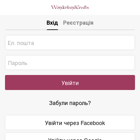
Вхід
Реєстрація
Увійти
Забули пароль?
Увійти через Facebook
Увійти через Google