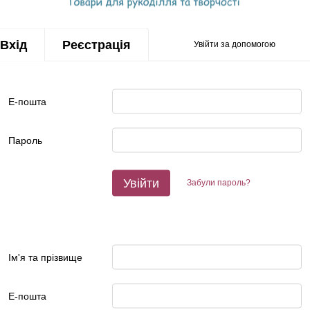
Вхід
Реєстрація
Увійти за допомогою
Е-пошта
Пароль
Увійти
Забули пароль?
Ім'я та прізвище
Е-пошта