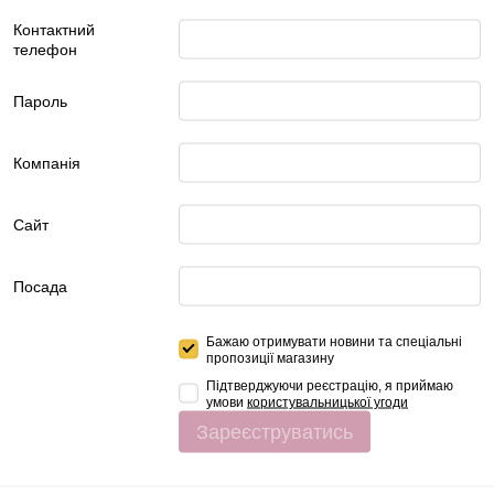
Контактний
телефон
Пароль
Компанія
Сайт
Посада
Бажаю отримувати новини та спеціальні
пропозиції
магазину
Підтверджуючи реєстрацію, я приймаю
умови
користувальницької угоди
Зареєструватись