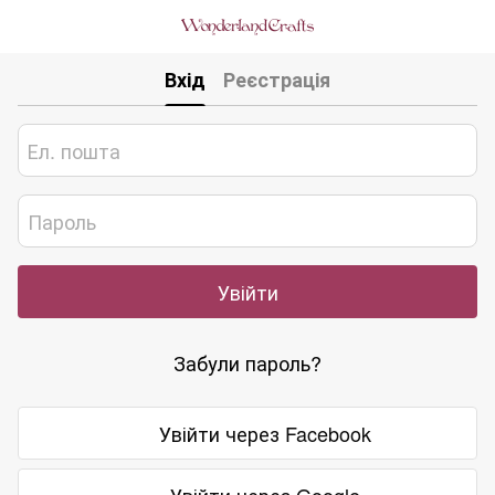
Вхід
Реєстрація
Увійти
Забули пароль?
Увійти через Facebook
Увійти через Google